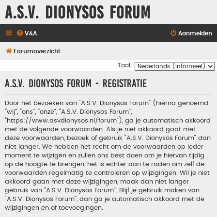
A.S.V. Dionysos Forum
V&A
Aanmelden
Forumoverzicht
Taal:
A.S.V. Dionysos Forum - Registratie
Door het bezoeken van “A.S.V. Dionysos Forum” (hierna genoemd
“wij”, “ons”, “onze”, “A.S.V. Dionysos Forum”,
“https://www.asvdionysos.nl/forum”), ga je automatisch akkoord
met de volgende voorwaarden. Als je niet akkoord gaat met
deze voorwaarden, bezoek of gebruik “A.S.V. Dionysos Forum” dan
niet langer. We hebben het recht om de voorwaarden op ieder
moment te wijzigen en zullen ons best doen om je hiervan tijdig
op de hoogte te brengen, het is echter aan te raden om zelf de
voorwaarden regelmatig te controleren op wijzigingen. Wil je niet
akkoord gaan met deze wijzigingen, maak dan niet langer
gebruik van “A.S.V. Dionysos Forum”. Blijf je gebruik maken van
“A.S.V. Dionysos Forum”, dan ga je automatisch akkoord met de
wijzigingen en of toevoegingen.