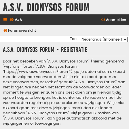
A.S.V. Dionysos Forum
V&A
Aanmelden
Forumoverzicht
Taal:
A.S.V. Dionysos Forum - Registratie
Door het bezoeken van “A.S.V. Dionysos Forum” (hierna genoemd
“wij”, “ons”, “onze”, “A.S.V. Dionysos Forum”,
“https://www.asvdionysos.nl/forum”), ga je automatisch akkoord
met de volgende voorwaarden. Als je niet akkoord gaat met
deze voorwaarden, bezoek of gebruik “A.S.V. Dionysos Forum” dan
niet langer. We hebben het recht om de voorwaarden op ieder
moment te wijzigen en zullen ons best doen om je hiervan tijdig
op de hoogte te brengen, het is echter aan te raden om zelf de
voorwaarden regelmatig te controleren op wijzigingen. Wil je niet
akkoord gaan met deze wijzigingen, maak dan niet langer
gebruik van “A.S.V. Dionysos Forum”. Blijf je gebruik maken van
“A.S.V. Dionysos Forum”, dan ga je automatisch akkoord met de
wijzigingen en of toevoegingen.