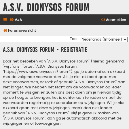
A.S.V. Dionysos Forum
V&A
Aanmelden
Forumoverzicht
Taal:
A.S.V. Dionysos Forum - Registratie
Door het bezoeken van “A.S.V. Dionysos Forum” (hierna genoemd
“wij”, “ons”, “onze”, “A.S.V. Dionysos Forum”,
“https://www.asvdionysos.nl/forum”), ga je automatisch akkoord
met de volgende voorwaarden. Als je niet akkoord gaat met
deze voorwaarden, bezoek of gebruik “A.S.V. Dionysos Forum” dan
niet langer. We hebben het recht om de voorwaarden op ieder
moment te wijzigen en zullen ons best doen om je hiervan tijdig
op de hoogte te brengen, het is echter aan te raden om zelf de
voorwaarden regelmatig te controleren op wijzigingen. Wil je niet
akkoord gaan met deze wijzigingen, maak dan niet langer
gebruik van “A.S.V. Dionysos Forum”. Blijf je gebruik maken van
“A.S.V. Dionysos Forum”, dan ga je automatisch akkoord met de
wijzigingen en of toevoegingen.