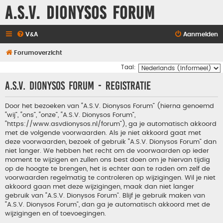
A.S.V. Dionysos Forum
V&A
Aanmelden
Forumoverzicht
Taal:
A.S.V. Dionysos Forum - Registratie
Door het bezoeken van “A.S.V. Dionysos Forum” (hierna genoemd
“wij”, “ons”, “onze”, “A.S.V. Dionysos Forum”,
“https://www.asvdionysos.nl/forum”), ga je automatisch akkoord
met de volgende voorwaarden. Als je niet akkoord gaat met
deze voorwaarden, bezoek of gebruik “A.S.V. Dionysos Forum” dan
niet langer. We hebben het recht om de voorwaarden op ieder
moment te wijzigen en zullen ons best doen om je hiervan tijdig
op de hoogte te brengen, het is echter aan te raden om zelf de
voorwaarden regelmatig te controleren op wijzigingen. Wil je niet
akkoord gaan met deze wijzigingen, maak dan niet langer
gebruik van “A.S.V. Dionysos Forum”. Blijf je gebruik maken van
“A.S.V. Dionysos Forum”, dan ga je automatisch akkoord met de
wijzigingen en of toevoegingen.