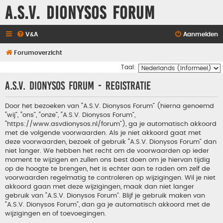
A.S.V. Dionysos Forum
V&A
Aanmelden
Forumoverzicht
Taal:
A.S.V. Dionysos Forum - Registratie
Door het bezoeken van “A.S.V. Dionysos Forum” (hierna genoemd
“wij”, “ons”, “onze”, “A.S.V. Dionysos Forum”,
“https://www.asvdionysos.nl/forum”), ga je automatisch akkoord
met de volgende voorwaarden. Als je niet akkoord gaat met
deze voorwaarden, bezoek of gebruik “A.S.V. Dionysos Forum” dan
niet langer. We hebben het recht om de voorwaarden op ieder
moment te wijzigen en zullen ons best doen om je hiervan tijdig
op de hoogte te brengen, het is echter aan te raden om zelf de
voorwaarden regelmatig te controleren op wijzigingen. Wil je niet
akkoord gaan met deze wijzigingen, maak dan niet langer
gebruik van “A.S.V. Dionysos Forum”. Blijf je gebruik maken van
“A.S.V. Dionysos Forum”, dan ga je automatisch akkoord met de
wijzigingen en of toevoegingen.