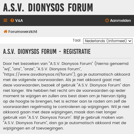
A.S.V. Dionysos Forum
V&A
Aanmelden
Forumoverzicht
Taal:
A.S.V. Dionysos Forum - Registratie
Door het bezoeken van “A.S.V. Dionysos Forum” (hierna genoemd
“wij”, “ons”, “onze”, “A.S.V. Dionysos Forum”,
“https://www.asvdionysos.nl/forum”), ga je automatisch akkoord
met de volgende voorwaarden. Als je niet akkoord gaat met
deze voorwaarden, bezoek of gebruik “A.S.V. Dionysos Forum” dan
niet langer. We hebben het recht om de voorwaarden op ieder
moment te wijzigen en zullen ons best doen om je hiervan tijdig
op de hoogte te brengen, het is echter aan te raden om zelf de
voorwaarden regelmatig te controleren op wijzigingen. Wil je niet
akkoord gaan met deze wijzigingen, maak dan niet langer
gebruik van “A.S.V. Dionysos Forum”. Blijf je gebruik maken van
“A.S.V. Dionysos Forum”, dan ga je automatisch akkoord met de
wijzigingen en of toevoegingen.