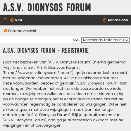
A.S.V. Dionysos Forum
V&A
Aanmelden
Forumoverzicht
Taal:
A.S.V. Dionysos Forum - Registratie
Door het bezoeken van “A.S.V. Dionysos Forum” (hierna genoemd
“wij”, “ons”, “onze”, “A.S.V. Dionysos Forum”,
“https://www.asvdionysos.nl/forum”), ga je automatisch akkoord
met de volgende voorwaarden. Als je niet akkoord gaat met
deze voorwaarden, bezoek of gebruik “A.S.V. Dionysos Forum” dan
niet langer. We hebben het recht om de voorwaarden op ieder
moment te wijzigen en zullen ons best doen om je hiervan tijdig
op de hoogte te brengen, het is echter aan te raden om zelf de
voorwaarden regelmatig te controleren op wijzigingen. Wil je niet
akkoord gaan met deze wijzigingen, maak dan niet langer
gebruik van “A.S.V. Dionysos Forum”. Blijf je gebruik maken van
“A.S.V. Dionysos Forum”, dan ga je automatisch akkoord met de
wijzigingen en of toevoegingen.