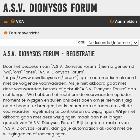
A.S.V. Dionysos Forum
V&A
Aanmelden
Forumoverzicht
Taal:
A.S.V. Dionysos Forum - Registratie
Door het bezoeken van “A.S.V. Dionysos Forum” (hierna genoemd
“wij”, “ons”, “onze”, “A.S.V. Dionysos Forum”,
“https://www.asvdionysos.nl/forum”), ga je automatisch akkoord
met de volgende voorwaarden. Als je niet akkoord gaat met
deze voorwaarden, bezoek of gebruik “A.S.V. Dionysos Forum” dan
niet langer. We hebben het recht om de voorwaarden op ieder
moment te wijzigen en zullen ons best doen om je hiervan tijdig
op de hoogte te brengen, het is echter aan te raden om zelf de
voorwaarden regelmatig te controleren op wijzigingen. Wil je niet
akkoord gaan met deze wijzigingen, maak dan niet langer
gebruik van “A.S.V. Dionysos Forum”. Blijf je gebruik maken van
“A.S.V. Dionysos Forum”, dan ga je automatisch akkoord met de
wijzigingen en of toevoegingen.