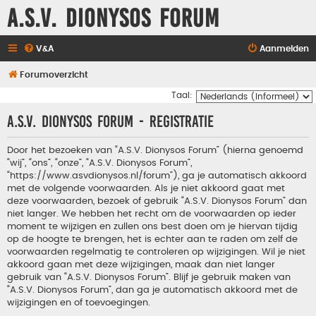
A.S.V. Dionysos Forum
V&A
Aanmelden
Forumoverzicht
Taal:
A.S.V. Dionysos Forum - Registratie
Door het bezoeken van “A.S.V. Dionysos Forum” (hierna genoemd
“wij”, “ons”, “onze”, “A.S.V. Dionysos Forum”,
“https://www.asvdionysos.nl/forum”), ga je automatisch akkoord
met de volgende voorwaarden. Als je niet akkoord gaat met
deze voorwaarden, bezoek of gebruik “A.S.V. Dionysos Forum” dan
niet langer. We hebben het recht om de voorwaarden op ieder
moment te wijzigen en zullen ons best doen om je hiervan tijdig
op de hoogte te brengen, het is echter aan te raden om zelf de
voorwaarden regelmatig te controleren op wijzigingen. Wil je niet
akkoord gaan met deze wijzigingen, maak dan niet langer
gebruik van “A.S.V. Dionysos Forum”. Blijf je gebruik maken van
“A.S.V. Dionysos Forum”, dan ga je automatisch akkoord met de
wijzigingen en of toevoegingen.