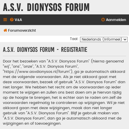
A.S.V. Dionysos Forum
V&A
Aanmelden
Forumoverzicht
Taal:
A.S.V. Dionysos Forum - Registratie
Door het bezoeken van “A.S.V. Dionysos Forum” (hierna genoemd
“wij”, “ons”, “onze”, “A.S.V. Dionysos Forum”,
“https://www.asvdionysos.nl/forum”), ga je automatisch akkoord
met de volgende voorwaarden. Als je niet akkoord gaat met
deze voorwaarden, bezoek of gebruik “A.S.V. Dionysos Forum” dan
niet langer. We hebben het recht om de voorwaarden op ieder
moment te wijzigen en zullen ons best doen om je hiervan tijdig
op de hoogte te brengen, het is echter aan te raden om zelf de
voorwaarden regelmatig te controleren op wijzigingen. Wil je niet
akkoord gaan met deze wijzigingen, maak dan niet langer
gebruik van “A.S.V. Dionysos Forum”. Blijf je gebruik maken van
“A.S.V. Dionysos Forum”, dan ga je automatisch akkoord met de
wijzigingen en of toevoegingen.