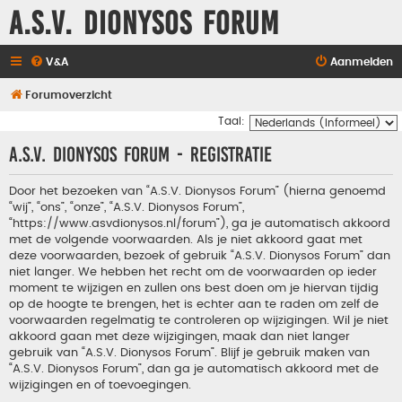
A.S.V. Dionysos Forum
V&A
Aanmelden
Forumoverzicht
Taal:
A.S.V. Dionysos Forum - Registratie
Door het bezoeken van “A.S.V. Dionysos Forum” (hierna genoemd
“wij”, “ons”, “onze”, “A.S.V. Dionysos Forum”,
“https://www.asvdionysos.nl/forum”), ga je automatisch akkoord
met de volgende voorwaarden. Als je niet akkoord gaat met
deze voorwaarden, bezoek of gebruik “A.S.V. Dionysos Forum” dan
niet langer. We hebben het recht om de voorwaarden op ieder
moment te wijzigen en zullen ons best doen om je hiervan tijdig
op de hoogte te brengen, het is echter aan te raden om zelf de
voorwaarden regelmatig te controleren op wijzigingen. Wil je niet
akkoord gaan met deze wijzigingen, maak dan niet langer
gebruik van “A.S.V. Dionysos Forum”. Blijf je gebruik maken van
“A.S.V. Dionysos Forum”, dan ga je automatisch akkoord met de
wijzigingen en of toevoegingen.