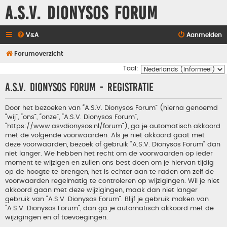
A.S.V. Dionysos Forum
V&A
Aanmelden
Forumoverzicht
Taal:
A.S.V. Dionysos Forum - Registratie
Door het bezoeken van “A.S.V. Dionysos Forum” (hierna genoemd
“wij”, “ons”, “onze”, “A.S.V. Dionysos Forum”,
“https://www.asvdionysos.nl/forum”), ga je automatisch akkoord
met de volgende voorwaarden. Als je niet akkoord gaat met
deze voorwaarden, bezoek of gebruik “A.S.V. Dionysos Forum” dan
niet langer. We hebben het recht om de voorwaarden op ieder
moment te wijzigen en zullen ons best doen om je hiervan tijdig
op de hoogte te brengen, het is echter aan te raden om zelf de
voorwaarden regelmatig te controleren op wijzigingen. Wil je niet
akkoord gaan met deze wijzigingen, maak dan niet langer
gebruik van “A.S.V. Dionysos Forum”. Blijf je gebruik maken van
“A.S.V. Dionysos Forum”, dan ga je automatisch akkoord met de
wijzigingen en of toevoegingen.