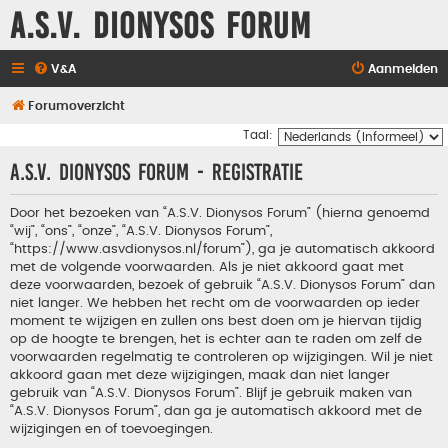
A.S.V. Dionysos Forum
V&A
Aanmelden
Forumoverzicht
Taal:
A.S.V. Dionysos Forum - Registratie
Door het bezoeken van “A.S.V. Dionysos Forum” (hierna genoemd
“wij”, “ons”, “onze”, “A.S.V. Dionysos Forum”,
“https://www.asvdionysos.nl/forum”), ga je automatisch akkoord
met de volgende voorwaarden. Als je niet akkoord gaat met
deze voorwaarden, bezoek of gebruik “A.S.V. Dionysos Forum” dan
niet langer. We hebben het recht om de voorwaarden op ieder
moment te wijzigen en zullen ons best doen om je hiervan tijdig
op de hoogte te brengen, het is echter aan te raden om zelf de
voorwaarden regelmatig te controleren op wijzigingen. Wil je niet
akkoord gaan met deze wijzigingen, maak dan niet langer
gebruik van “A.S.V. Dionysos Forum”. Blijf je gebruik maken van
“A.S.V. Dionysos Forum”, dan ga je automatisch akkoord met de
wijzigingen en of toevoegingen.