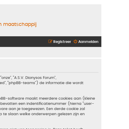
en maatschappij
Registreer
Aanmelden
“onze”, “A.S.V. Dionysos Forum”,
ited”, “phpBB-teams”) de informatie die wordt
hpBB-software maakt meerdere cookies aan (kleine
bevatten een indentificatienummer (hierna “user-
are aan je toegewezen. Een derde cookie zal
 te slaan welke onderwerpen gelezen zijn en