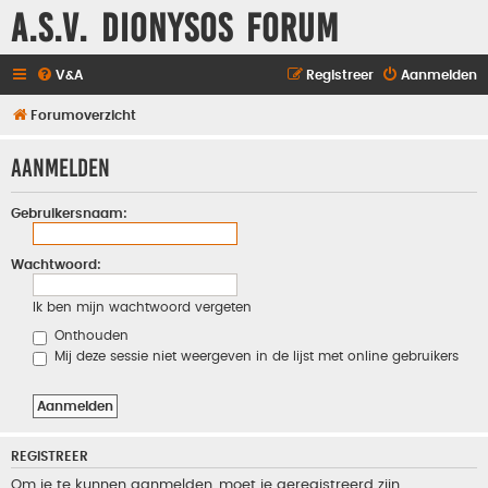
A.S.V. Dionysos Forum
V&A
Registreer
Aanmelden
Forumoverzicht
Aanmelden
Gebruikersnaam:
Wachtwoord:
Ik ben mijn wachtwoord vergeten
Onthouden
Mij deze sessie niet weergeven in de lijst met online gebruikers
REGISTREER
Om je te kunnen aanmelden, moet je geregistreerd zijn.