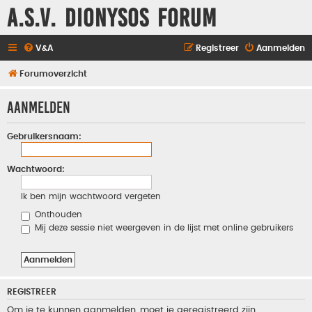
A.S.V. Dionysos Forum
V&A
Registreer
Aanmelden
Forumoverzicht
Aanmelden
Gebruikersnaam:
Wachtwoord:
Ik ben mijn wachtwoord vergeten
Onthouden
Mij deze sessie niet weergeven in de lijst met online gebruikers
REGISTREER
Om je te kunnen aanmelden, moet je geregistreerd zijn.