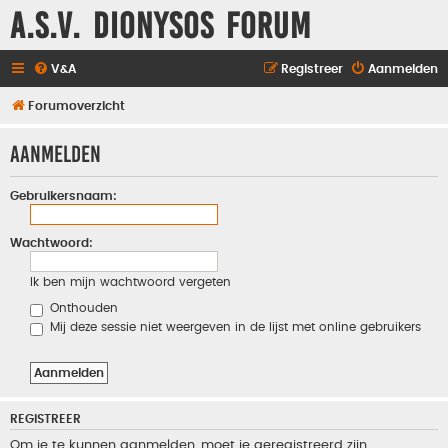
A.S.V. Dionysos Forum
V&A
Registreer
Aanmelden
Forumoverzicht
Aanmelden
Gebruikersnaam:
Wachtwoord:
Ik ben mijn wachtwoord vergeten
Onthouden
Mij deze sessie niet weergeven in de lijst met online gebruikers
REGISTREER
Om je te kunnen aanmelden, moet je geregistreerd zijn.