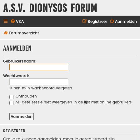
A.S.V. Dionysos Forum
V&A
Registreer
Aanmelden
Forumoverzicht
Aanmelden
Gebruikersnaam:
Wachtwoord:
Ik ben mijn wachtwoord vergeten
Onthouden
Mij deze sessie niet weergeven in de lijst met online gebruikers
REGISTREER
Om je te kunnen aanmelden, moet je geregistreerd zijn.