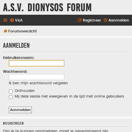
A.S.V. Dionysos Forum
V&A
Registreer
Aanmelden
Forumoverzicht
Aanmelden
Gebruikersnaam:
Wachtwoord:
Ik ben mijn wachtwoord vergeten
Onthouden
Mij deze sessie niet weergeven in de lijst met online gebruikers
REGISTREER
Om je te kunnen aanmelden, moet je geregistreerd zijn.