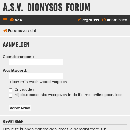
A.S.V. Dionysos Forum
V&A
Registreer
Aanmelden
Forumoverzicht
Aanmelden
Gebruikersnaam:
Wachtwoord:
Ik ben mijn wachtwoord vergeten
Onthouden
Mij deze sessie niet weergeven in de lijst met online gebruikers
REGISTREER
Om je te kunnen aanmelden, moet je geregistreerd zijn.