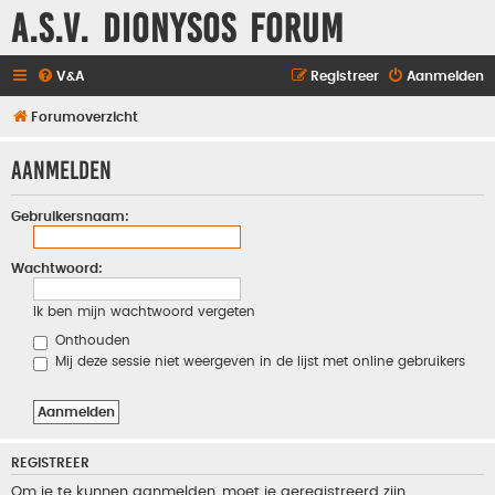
A.S.V. Dionysos Forum
V&A
Registreer
Aanmelden
Forumoverzicht
Aanmelden
Gebruikersnaam:
Wachtwoord:
Ik ben mijn wachtwoord vergeten
Onthouden
Mij deze sessie niet weergeven in de lijst met online gebruikers
REGISTREER
Om je te kunnen aanmelden, moet je geregistreerd zijn.