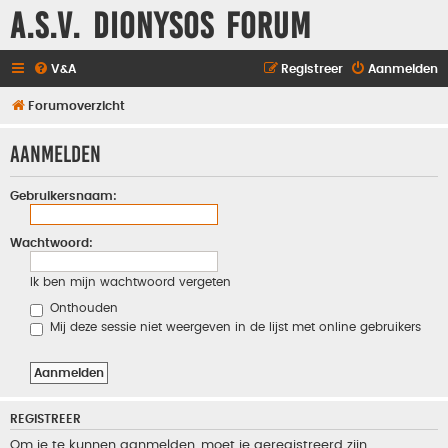
A.S.V. Dionysos Forum
V&A
Registreer
Aanmelden
Forumoverzicht
Aanmelden
Gebruikersnaam:
Wachtwoord:
Ik ben mijn wachtwoord vergeten
Onthouden
Mij deze sessie niet weergeven in de lijst met online gebruikers
REGISTREER
Om je te kunnen aanmelden, moet je geregistreerd zijn.