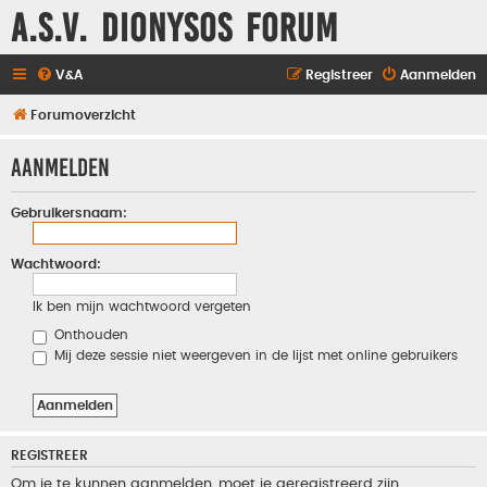
A.S.V. Dionysos Forum
V&A
Registreer
Aanmelden
Forumoverzicht
Aanmelden
Gebruikersnaam:
Wachtwoord:
Ik ben mijn wachtwoord vergeten
Onthouden
Mij deze sessie niet weergeven in de lijst met online gebruikers
REGISTREER
Om je te kunnen aanmelden, moet je geregistreerd zijn.