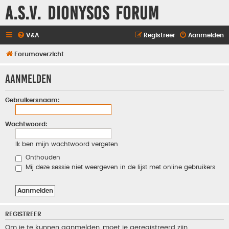
A.S.V. Dionysos Forum
V&A
Registreer
Aanmelden
Forumoverzicht
Aanmelden
Gebruikersnaam:
Wachtwoord:
Ik ben mijn wachtwoord vergeten
Onthouden
Mij deze sessie niet weergeven in de lijst met online gebruikers
REGISTREER
Om je te kunnen aanmelden, moet je geregistreerd zijn.