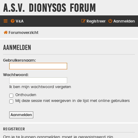
A.S.V. Dionysos Forum
V&A
Registreer
Aanmelden
Forumoverzicht
Aanmelden
Gebruikersnaam:
Wachtwoord:
Ik ben mijn wachtwoord vergeten
Onthouden
Mij deze sessie niet weergeven in de lijst met online gebruikers
REGISTREER
Om je te kunnen aanmelden, moet je geregistreerd zijn.