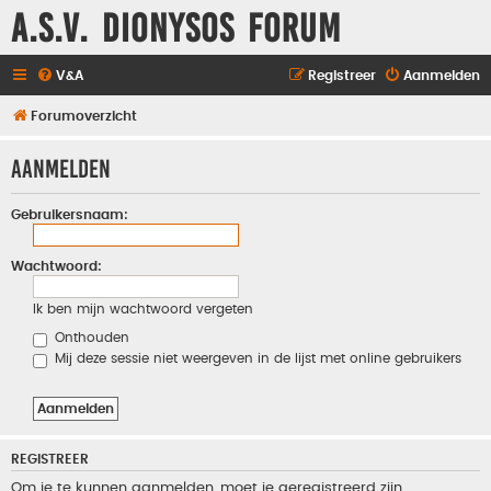
A.S.V. Dionysos Forum
V&A
Registreer
Aanmelden
Forumoverzicht
Aanmelden
Gebruikersnaam:
Wachtwoord:
Ik ben mijn wachtwoord vergeten
Onthouden
Mij deze sessie niet weergeven in de lijst met online gebruikers
REGISTREER
Om je te kunnen aanmelden, moet je geregistreerd zijn.