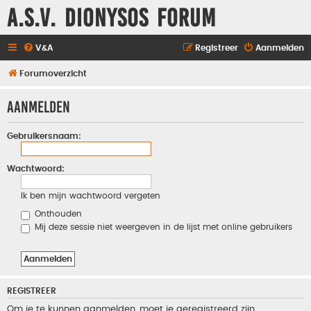
A.S.V. Dionysos Forum
V&A
Registreer
Aanmelden
Forumoverzicht
Aanmelden
Gebruikersnaam:
Wachtwoord:
Ik ben mijn wachtwoord vergeten
Onthouden
Mij deze sessie niet weergeven in de lijst met online gebruikers
REGISTREER
Om je te kunnen aanmelden, moet je geregistreerd zijn.