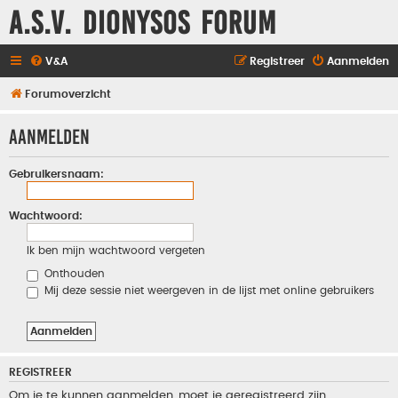
A.S.V. Dionysos Forum
V&A
Registreer
Aanmelden
Forumoverzicht
Aanmelden
Gebruikersnaam:
Wachtwoord:
Ik ben mijn wachtwoord vergeten
Onthouden
Mij deze sessie niet weergeven in de lijst met online gebruikers
REGISTREER
Om je te kunnen aanmelden, moet je geregistreerd zijn.