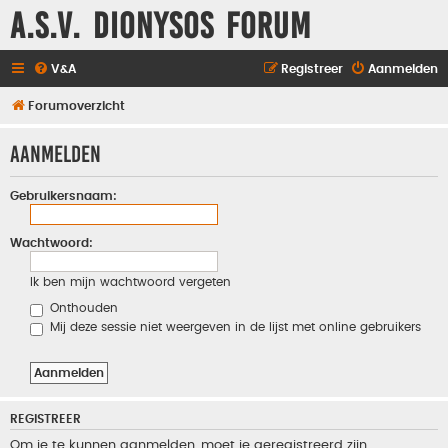
A.S.V. Dionysos Forum
V&A
Registreer
Aanmelden
Forumoverzicht
Aanmelden
Gebruikersnaam:
Wachtwoord:
Ik ben mijn wachtwoord vergeten
Onthouden
Mij deze sessie niet weergeven in de lijst met online gebruikers
REGISTREER
Om je te kunnen aanmelden, moet je geregistreerd zijn.