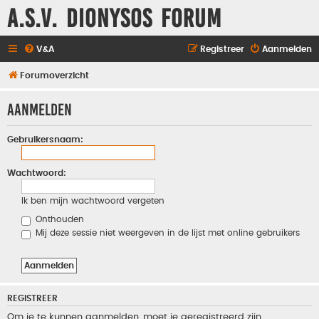
A.S.V. Dionysos Forum
V&A
Registreer
Aanmelden
Forumoverzicht
Aanmelden
Gebruikersnaam:
Wachtwoord:
Ik ben mijn wachtwoord vergeten
Onthouden
Mij deze sessie niet weergeven in de lijst met online gebruikers
REGISTREER
Om je te kunnen aanmelden, moet je geregistreerd zijn.