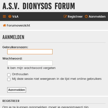
A.S.V. Dionysos Forum
V&A
Registreer
Aanmelden
Forumoverzicht
Aanmelden
Gebruikersnaam:
Wachtwoord:
Ik ben mijn wachtwoord vergeten
Onthouden
Mij deze sessie niet weergeven in de lijst met online gebruikers
REGISTREER
Om je te kunnen aanmelden, moet je geregistreerd zijn.