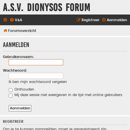
A.S.V. Dionysos Forum
V&A
Registreer
Aanmelden
Forumoverzicht
Aanmelden
Gebruikersnaam:
Wachtwoord:
Ik ben mijn wachtwoord vergeten
Onthouden
Mij deze sessie niet weergeven in de lijst met online gebruikers
REGISTREER
Om je te kunnen aanmelden, moet je geregistreerd zijn.