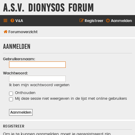
A.S.V. Dionysos Forum
V&A
Registreer
Aanmelden
Forumoverzicht
Aanmelden
Gebruikersnaam:
Wachtwoord:
Ik ben mijn wachtwoord vergeten
Onthouden
Mij deze sessie niet weergeven in de lijst met online gebruikers
REGISTREER
Om je te kunnen aanmelden, moet je geregistreerd zijn.