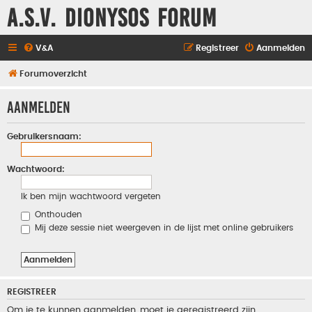
A.S.V. Dionysos Forum
V&A
Registreer
Aanmelden
Forumoverzicht
Aanmelden
Gebruikersnaam:
Wachtwoord:
Ik ben mijn wachtwoord vergeten
Onthouden
Mij deze sessie niet weergeven in de lijst met online gebruikers
REGISTREER
Om je te kunnen aanmelden, moet je geregistreerd zijn.