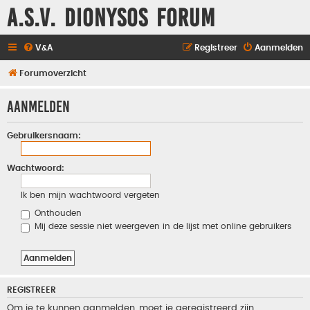
A.S.V. Dionysos Forum
V&A
Registreer
Aanmelden
Forumoverzicht
Aanmelden
Gebruikersnaam:
Wachtwoord:
Ik ben mijn wachtwoord vergeten
Onthouden
Mij deze sessie niet weergeven in de lijst met online gebruikers
REGISTREER
Om je te kunnen aanmelden, moet je geregistreerd zijn.