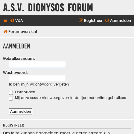
A.S.V. Dionysos Forum
V&A
Registreer
Aanmelden
Forumoverzicht
Aanmelden
Gebruikersnaam:
Wachtwoord:
Ik ben mijn wachtwoord vergeten
Onthouden
Mij deze sessie niet weergeven in de lijst met online gebruikers
REGISTREER
Om je te kunnen aanmelden, moet je geregistreerd zijn.