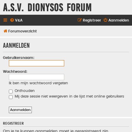
A.S.V. Dionysos Forum
V&A
Registreer
Aanmelden
Forumoverzicht
Aanmelden
Gebruikersnaam:
Wachtwoord:
Ik ben mijn wachtwoord vergeten
Onthouden
Mij deze sessie niet weergeven in de lijst met online gebruikers
REGISTREER
Om je te kunnen aanmelden, moet je geregistreerd zijn.