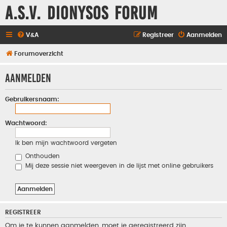
A.S.V. Dionysos Forum
V&A
Registreer
Aanmelden
Forumoverzicht
Aanmelden
Gebruikersnaam:
Wachtwoord:
Ik ben mijn wachtwoord vergeten
Onthouden
Mij deze sessie niet weergeven in de lijst met online gebruikers
REGISTREER
Om je te kunnen aanmelden, moet je geregistreerd zijn.