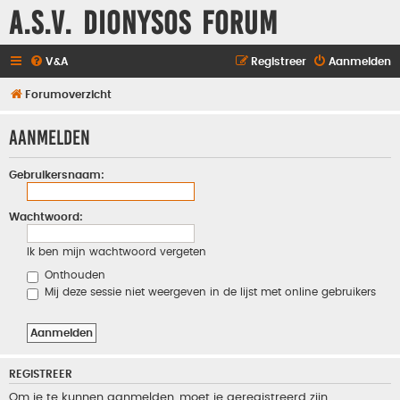
A.S.V. Dionysos Forum
V&A
Registreer
Aanmelden
Forumoverzicht
Aanmelden
Gebruikersnaam:
Wachtwoord:
Ik ben mijn wachtwoord vergeten
Onthouden
Mij deze sessie niet weergeven in de lijst met online gebruikers
REGISTREER
Om je te kunnen aanmelden, moet je geregistreerd zijn.