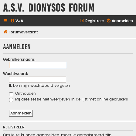
A.S.V. Dionysos Forum
V&A
Registreer
Aanmelden
Forumoverzicht
Aanmelden
Gebruikersnaam:
Wachtwoord:
Ik ben mijn wachtwoord vergeten
Onthouden
Mij deze sessie niet weergeven in de lijst met online gebruikers
REGISTREER
Om je te kunnen aanmelden, moet je geregistreerd zijn.