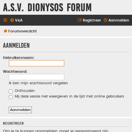
A.S.V. Dionysos Forum
V&A
Registreer
Aanmelden
Forumoverzicht
Aanmelden
Gebruikersnaam:
Wachtwoord:
Ik ben mijn wachtwoord vergeten
Onthouden
Mij deze sessie niet weergeven in de lijst met online gebruikers
REGISTREER
Om je te kunnen aanmelden, moet je geregistreerd zijn.