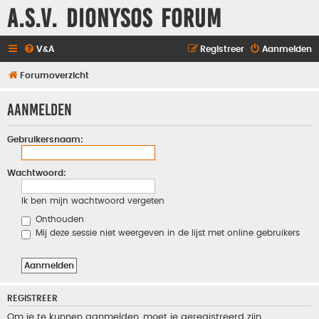
A.S.V. Dionysos Forum
V&A
Registreer
Aanmelden
Forumoverzicht
Aanmelden
Gebruikersnaam:
Wachtwoord:
Ik ben mijn wachtwoord vergeten
Onthouden
Mij deze sessie niet weergeven in de lijst met online gebruikers
REGISTREER
Om je te kunnen aanmelden, moet je geregistreerd zijn.