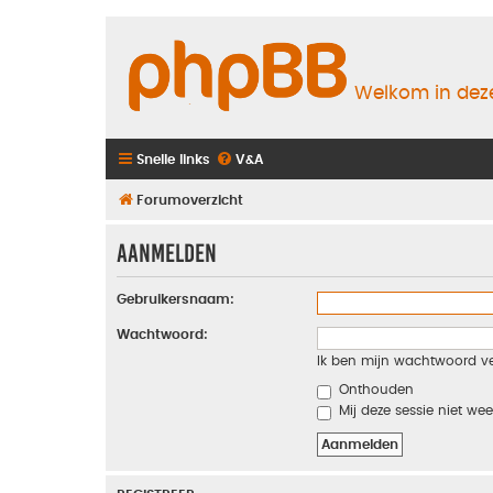
Welkom in deze
Snelle links
V&A
Forumoverzicht
Aanmelden
Gebruikersnaam:
Wachtwoord:
Ik ben mijn wachtwoord v
Onthouden
Mij deze sessie niet wee