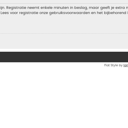
jn. Registratie neemt enkele minuten in beslag, maar geeft je extra
Lees voor registratie onze gebruiksvoorwaarden en het bijbehorend b
Flat Style by
Ia