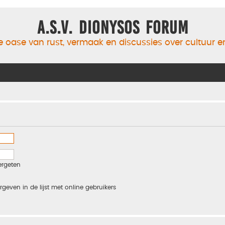
A.S.V. Dionysos Forum
 oase van rust, vermaak en discussies over cultuur 
ergeten
rgeven in de lijst met online gebruikers