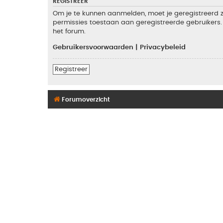
REGISTREER
Om je te kunnen aanmelden, moet je geregistreerd zi
permissies toestaan aan geregistreerde gebruikers. 
het forum.
Gebruikersvoorwaarden
|
Privacybeleid
Registreer
Forumoverzicht