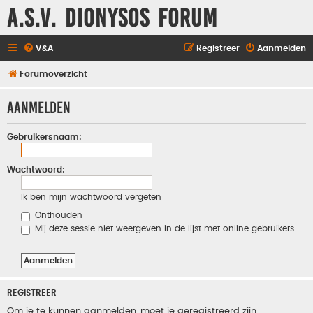
A.S.V. Dionysos Forum
V&A
Registreer
Aanmelden
Forumoverzicht
Aanmelden
Gebruikersnaam:
Wachtwoord:
Ik ben mijn wachtwoord vergeten
Onthouden
Mij deze sessie niet weergeven in de lijst met online gebruikers
REGISTREER
Om je te kunnen aanmelden, moet je geregistreerd zijn.