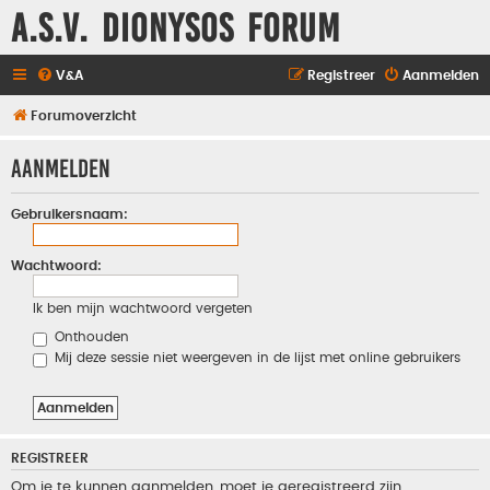
A.S.V. Dionysos Forum
V&A
Registreer
Aanmelden
Forumoverzicht
Aanmelden
Gebruikersnaam:
Wachtwoord:
Ik ben mijn wachtwoord vergeten
Onthouden
Mij deze sessie niet weergeven in de lijst met online gebruikers
REGISTREER
Om je te kunnen aanmelden, moet je geregistreerd zijn.