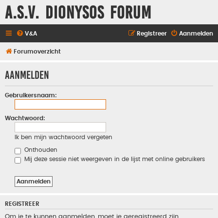
A.S.V. Dionysos Forum
V&A
Registreer
Aanmelden
Forumoverzicht
Aanmelden
Gebruikersnaam:
Wachtwoord:
Ik ben mijn wachtwoord vergeten
Onthouden
Mij deze sessie niet weergeven in de lijst met online gebruikers
REGISTREER
Om je te kunnen aanmelden, moet je geregistreerd zijn.