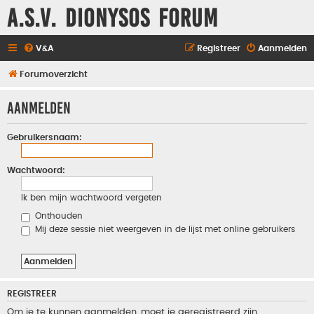
A.S.V. Dionysos Forum
V&A
Registreer
Aanmelden
Forumoverzicht
Aanmelden
Gebruikersnaam:
Wachtwoord:
Ik ben mijn wachtwoord vergeten
Onthouden
Mij deze sessie niet weergeven in de lijst met online gebruikers
REGISTREER
Om je te kunnen aanmelden, moet je geregistreerd zijn.