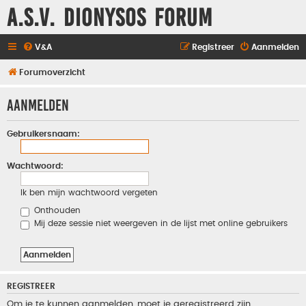
A.S.V. Dionysos Forum
V&A
Registreer
Aanmelden
Forumoverzicht
Aanmelden
Gebruikersnaam:
Wachtwoord:
Ik ben mijn wachtwoord vergeten
Onthouden
Mij deze sessie niet weergeven in de lijst met online gebruikers
REGISTREER
Om je te kunnen aanmelden, moet je geregistreerd zijn.