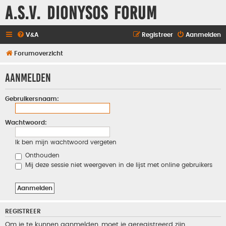
A.S.V. Dionysos Forum
V&A
Registreer
Aanmelden
Forumoverzicht
Aanmelden
Gebruikersnaam:
Wachtwoord:
Ik ben mijn wachtwoord vergeten
Onthouden
Mij deze sessie niet weergeven in de lijst met online gebruikers
REGISTREER
Om je te kunnen aanmelden, moet je geregistreerd zijn.