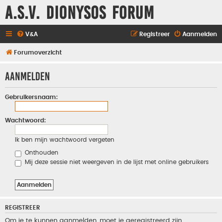
A.S.V. Dionysos Forum
V&A
Registreer
Aanmelden
Forumoverzicht
Aanmelden
Gebruikersnaam:
Wachtwoord:
Ik ben mijn wachtwoord vergeten
Onthouden
Mij deze sessie niet weergeven in de lijst met online gebruikers
REGISTREER
Om je te kunnen aanmelden, moet je geregistreerd zijn.